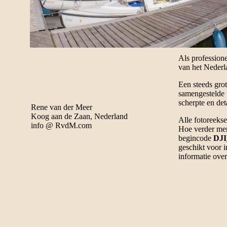
Als profession
van het Nederl
Een steeds grot
samengestelde 
scherpte en de
Rene van der Meer
Koog aan de Zaan, Nederland
Alle fotoreeks
info @ RvdM.com
Hoe verder me
begincode
DJI
geschikt voor i
informatie over